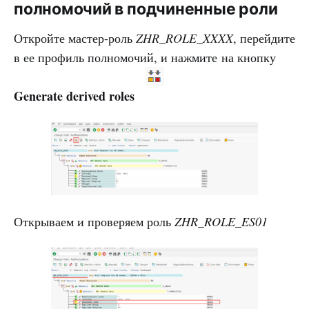
полномочий в подчиненные роли
Откройте мастер-роль
ZHR_ROLE_XXXX
, перейдите
в ее профиль полномочий, и нажмите на кнопку
Generate derived roles
Открываем и проверяем роль
ZHR_ROLE_ES01