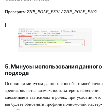
Проверяем
ZHR_ROLE_ES01 / ZHR_ROLE_ES02
[
5. Минусы использования данного
подхода
Основным минусом данного способа, с моей точки
зрения, является возможность затереть изменения,
сделанные в зависимых в ролях,
при условии
, что
вы будете обновлять профиль полномочий мастер-