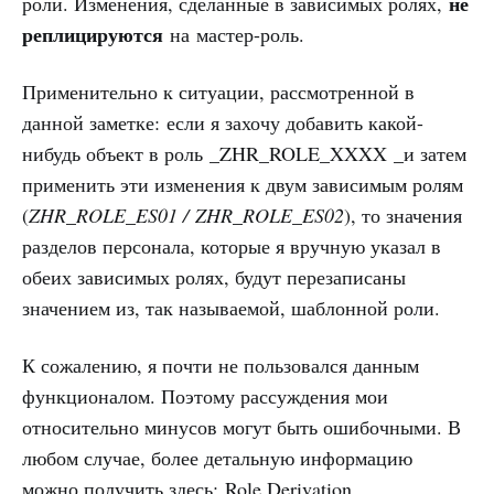
не
роли. Изменения, сделанные в зависимых ролях,
реплицируются
на мастер-роль.
Применительно к ситуации, рассмотренной в
данной заметке: если я захочу добавить какой-
нибудь объект в роль _ZHR_ROLE_XXXX _и затем
применить эти изменения к двум зависимым ролям
(
ZHR_ROLE_ES01 / ZHR_ROLE_ES02
), то значения
разделов персонала, которые я вручную указал в
обеих зависимых ролях, будут перезаписаны
значением из, так называемой, шаблонной роли.
К сожалению, я почти не пользовался данным
функционалом. Поэтому рассуждения мои
относительно минусов могут быть ошибочными. В
любом случае, более детальную информацию
можно получить здесь:
Role Derivation
.