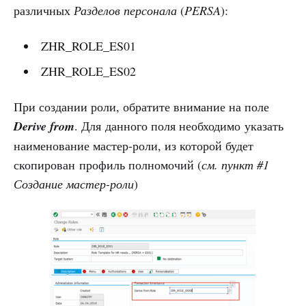
различных
Разделов персонала
(
PERSA
):
ZHR_ROLE_ES01
ZHR_ROLE_ES02
При создании роли, обратите внимание на поле
Derive from
. Для данного поля необходимо указать
наименование мастер-роли, из которой будет
скопирован профиль полномочий (
см. пункт #1
Создание мастер-роли
)