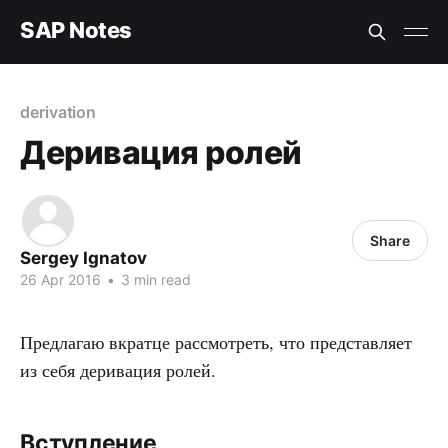
SAP Notes
derivation
Деривация ролей
Share
Sergey Ignatov
26 Apr 2016
•
3 min read
Предлагаю вкратце рассмотреть, что представляет
из себя деривация ролей.
Вступление