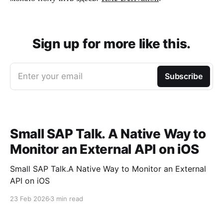
Sign up for more like this.
Enter your email
Subscribe
Small SAP Talk. A Native Way to
Monitor an External API on iOS
Small SAP Talk.A Native Way to Monitor an External
API on iOS
23 Feb 2026
3 min read