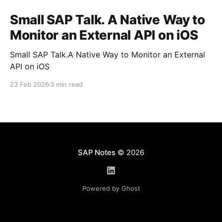
Small SAP Talk. A Native Way to
Monitor an External API on iOS
Small SAP Talk.A Native Way to Monitor an External
API on iOS
23 Feb 2026
3 min read
SAP Notes
© 2026
Powered by Ghost