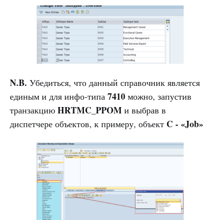
N.B.
Убедиться, что данный справочник является
7410
единым и для инфо-типа
можно, запустив
HRTMC_PPOM
транзакцию
и выбрав в
C - «Job»
диспетчере объектов, к примеру, объект