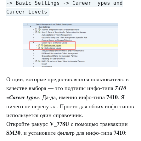
-> Basic Settings -> Career Types and
Career Levels
Опции, которые предоставляются пользователю в
качестве выбора — это подтипы инфо-типа
7410
7410
«Career type»
. Да-да, именно инфо-типа
. Я
ничего не перепутал. Просто для обоих инфо-типов
используется один справочник.
V_778U
Откройте ракурс
с помощью транзакции
SM30
7410
, и установите фильтр для инфо-типа
: