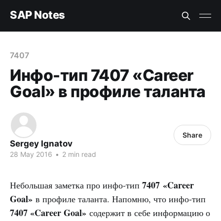
SAP Notes
7407
Инфо-тип 7407 «Career
Goal» в профиле таланта
Share
Sergey Ignatov
28 May 2016
•
2 min read
7407 «Career
Небольшая заметка про инфо-тип
Goal»
в профиле таланта. Напомню, что инфо-тип
7407
«Career Goal»
содержит в себе информацию о