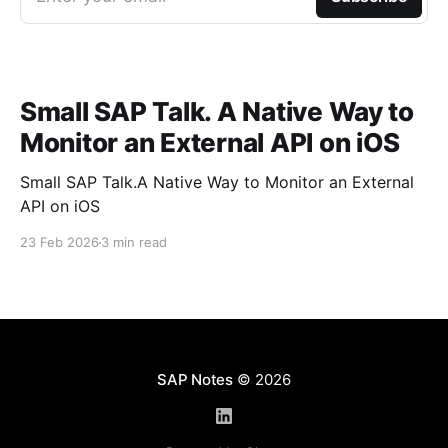
Small SAP Talk. A Native Way to
Monitor an External API on iOS
Small SAP Talk.A Native Way to Monitor an External
API on iOS
23 Feb 2026
3 min read
SAP Notes
© 2026