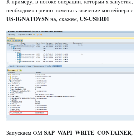
К примеру, в потоке операций, который я запустил,
необходимо срочно поменять значение контейнера с
US-IGNATOVSN
US-USER01
на, скажем,
SAP_WAPI_WRITE_CONTAINER
Запускаем ФМ
,