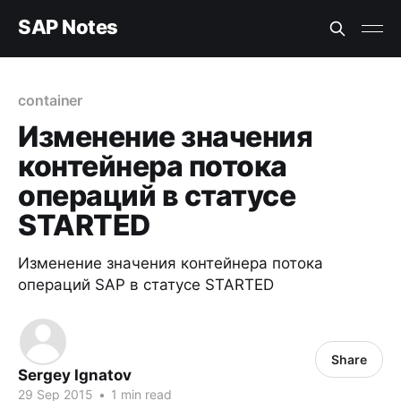
SAP Notes
container
Изменение значения
контейнера потока
операций в статусе
STARTED
Изменение значения контейнера потока
операций SAP в статусе STARTED
Share
Sergey Ignatov
29 Sep 2015
•
1 min read