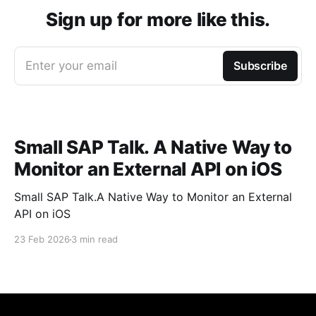
Sign up for more like this.
Enter your email
Subscribe
Small SAP Talk. A Native Way to
Monitor an External API on iOS
Small SAP Talk.A Native Way to Monitor an External
API on iOS
23 Feb 2026
3 min read