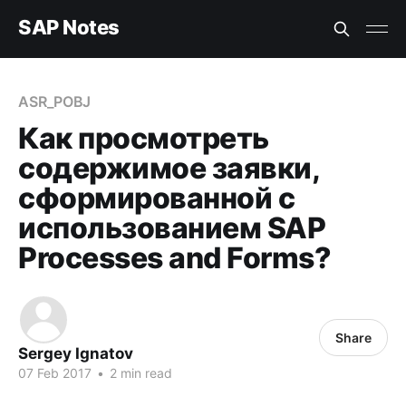
SAP Notes
ASR_POBJ
Как просмотреть
содержимое заявки,
сформированной с
использованием SAP
Processes and Forms?
Share
Sergey Ignatov
07 Feb 2017
•
2 min read