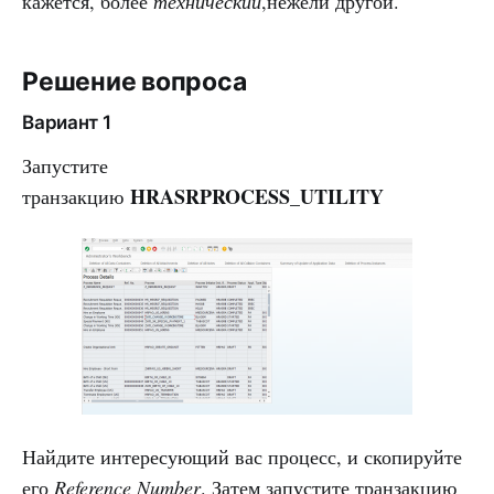
кажется, более
технический
,нежели другой.
Решение вопроса
Вариант 1
Запустите
HRASRPROCESS_UTILITY
транзакцию
Найдите интересующий вас процесс, и скопируйте
его
Reference Number
. Затем запустите транзакцию