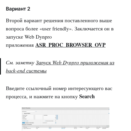
Вариант 2
Второй вариант решения поставленного выше
вопроса более «user friendly». Заключается он в
запуске Web Dynpro
ASR_PROC_BROWSER_OVP
приложения
См. заметку
Запуск Web Dynpro приложения из
back-end системы
Введите ссылочный номер интересующего вас
Search
процесса, и нажмите на кнопку