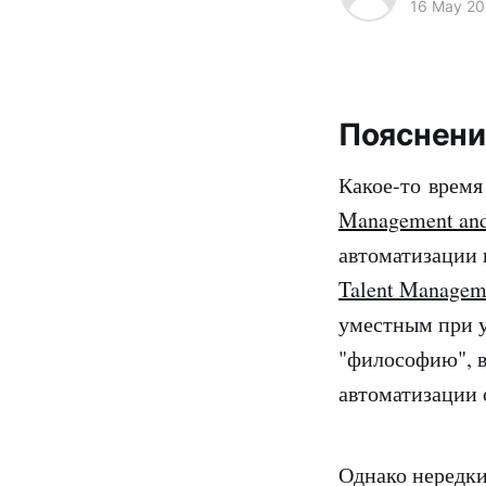
16 May 20
Пояснени
Какое-то время
Management and
автоматизации
Talent Managem
уместным при у
"философию", в
автоматизации 
Однако нередки