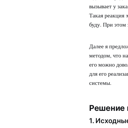
вызывает у зак
Такая реакция 
буду. При этом
Далее я предл
методом, что на
его можно довол
для его реализ
системы.
Решение 
1. Исходны