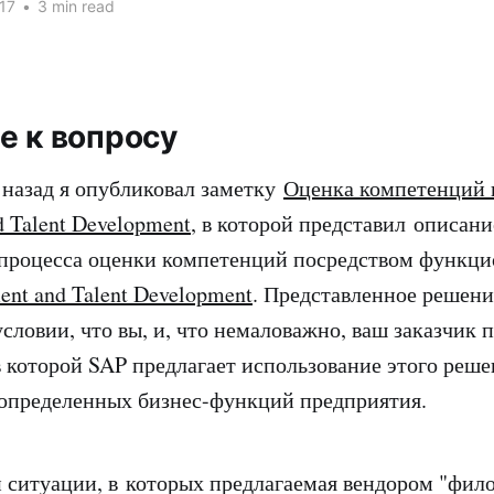
17
•
3 min read
е к вопросу
 назад я опубликовал заметку
Оценка компетенций в
 Talent Development
, в которой представил описани
 процесса оценки компетенций посредством функци
ent and Talent Development
. Представленное решени
словии, что вы, и, что немаловажно, ваш заказчик 
 которой SAP предлагает использование этого реше
определенных бизнес-функций предприятия.
 ситуации, в которых предлагаемая вендором "фил