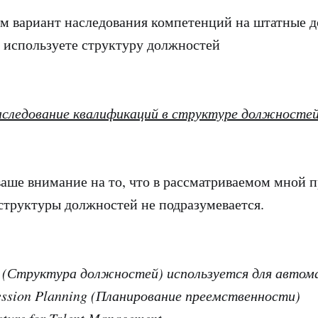
м вариант наследования компетенций на штатные д
ы используете структуру должностей
следование квалификаций в структуре должносте
ваше внимание на то, что в рассматриваемом мной 
структуры должностей не подразумевается.
re (Структура должностей) используется для авто
ession Planning (Планирование преемственности)