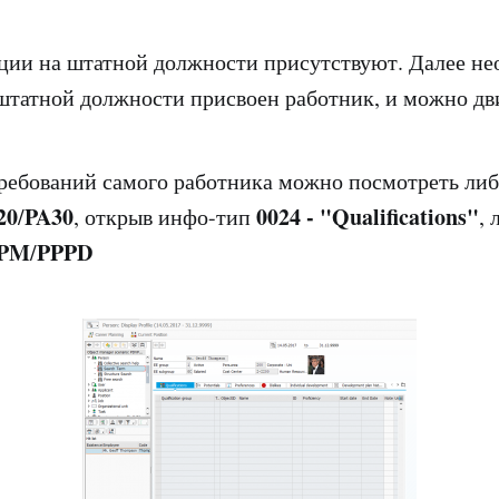
ции на штатной должности присутствуют. Далее не
 штатной должности присвоен работник, и можно дв
ебований самого работника можно посмотреть либ
20
PA30
0024 - "Qualifications"
/
, открыв инфо-тип
, 
PM
PPPD
/