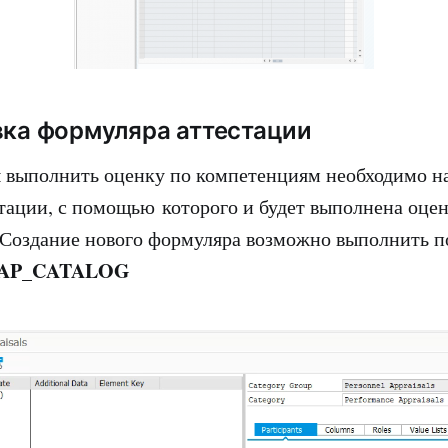
вка формуляра аттестации
ы выполнить оценку по компетенциям необходимо н
тации, с помощью которого и будет выполнена оцен
Создание нового формуляра возможно выполнить п
AP_CATALOG