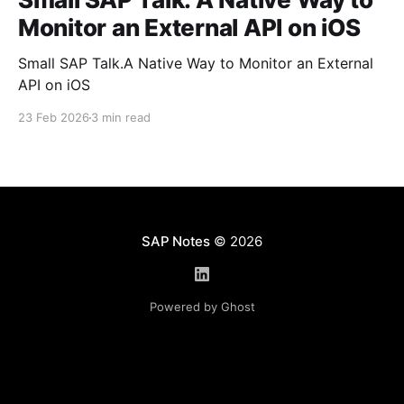
Monitor an External API on iOS
Small SAP Talk.A Native Way to Monitor an External
API on iOS
23 Feb 2026
3 min read
SAP Notes
© 2026
Powered by Ghost