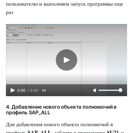
пользователю и выполняем запуск программы еще
раз
0:00
/
0:42
1×
4. Добавление нового объекта полномочий в
профиль SAP_ALL
Для добавления нового объекта полномочий в
SAP_ALL
SU21
профиль
, зайдите в транзакцию
и