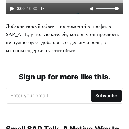
0:00
/
0:30
1×
Добавив новый объект полномочий в профиль
SAP_ALL, у пользователей, которым он присвоен,
не нужно будет добавлять отдельную роль, в
котором содержится этот объект.
Sign up for more like this.
Enter your email
Subscribe
Small SAP Talk. A Native Way to