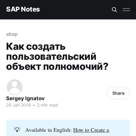
SAP Notes
abap
Как создать
пользовательский
объект полномочий?
Share
Sergey Ignatov
29 Jan 2018
•
2 min read
💡
Available in English:
How to Create a