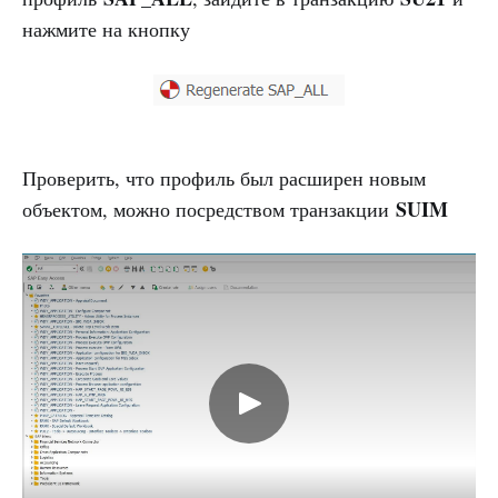
нажмите на кнопку
Проверить, что профиль был расширен новым
SUIM
объектом, можно посредством транзакции