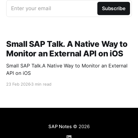
Enter your email
Subscribe
Small SAP Talk. A Native Way to
Monitor an External API on iOS
Small SAP Talk.A Native Way to Monitor an External
API on iOS
23 Feb 2026
3 min read
SAP Notes
© 2026