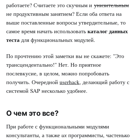
работаете? Считаете это скучным и
унизительным
не продуктивным занятием? Если оба ответа на
выше поставленные вопросы утвердительные, то
каталог данных
самое время начать использовать
теста
для функциональных модулей.
По прочтению этой заметки вы не скажете: "Это
трансцендентально!" Нет. Но приятное
послевкусие, в целом, можно попробовать
получить. Очередной
userhack
, делающий работу с
системой SAP несколько удобнее.
О чем это все?
При работе с функциональными модулями
консультанты, а также
их
программисты, частенько