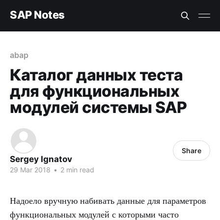
SAP Notes
abap
Каталог данных теста
для функциональных
модулей системы SAP
Share
Sergey Ignatov
29 Mar 2018
•
2 min read
Надоело вручную набивать данные для параметров
функциональных модулей с которыми часто