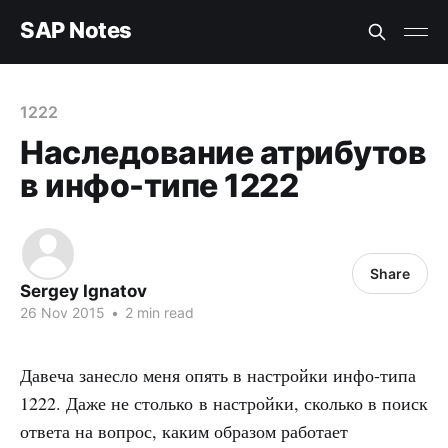
SAP Notes
1222
Наследование атрибутов
в инфо-типе 1222
Share
Sergey Ignatov
26 Nov 2015
•
2 min read
Давеча занесло меня опять в настройки инфо-типа
1222. Даже не столько в настройки, сколько в поиск
ответа на вопрос, каким образом работает