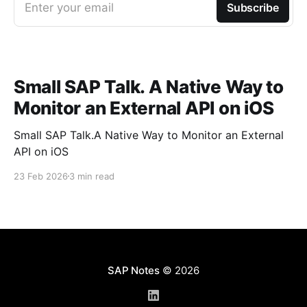
Enter your email
Subscribe
Small SAP Talk. A Native Way to
Monitor an External API on iOS
Small SAP Talk.A Native Way to Monitor an External
API on iOS
23 Feb 2026
3 min read
SAP Notes
© 2026