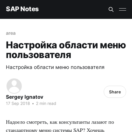
SAP Notes
area
Настройка области меню
пользователя
Настройка области меню пользователя
Share
Sergey Ignatov
17 Sep 2018
•
2 min read
Надоело смотреть, как консультанты лазают по
стандартному меню системы SAP? Хочешь