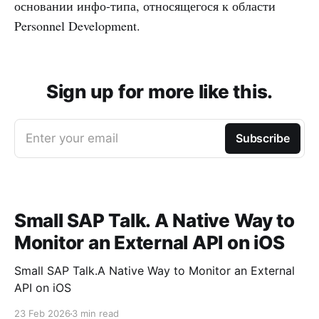
основании инфо-типа, относящегося к области
Personnel Development.
Sign up for more like this.
Enter your email
Subscribe
Small SAP Talk. A Native Way to
Monitor an External API on iOS
Small SAP Talk.A Native Way to Monitor an External
API on iOS
23 Feb 2026
3 min read