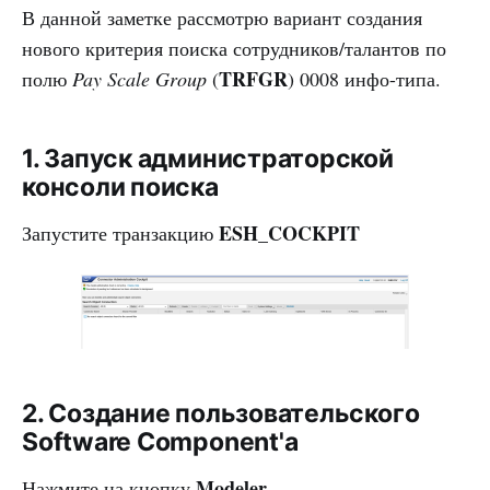
В данной заметке рассмотрю вариант создания
нового критерия поиска сотрудников/талантов по
TRFGR
полю
Pay Scale Group
(
) 0008 инфо-типа.
1. Запуск администраторской
консоли поиска
ESH_COCKPIT
Запустите транзакцию
2. Создание пользовательского
Software Component'a
Modeler
Нажмите на кнопку