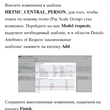
Внесите изменения в шаблон
HRTMC_CENTRAL_PERSON
, для того, чтобы
поиск по новому полю (Pay Scale Group) стал
Model requests
возможен. Перейдите на шаг
,
выделите необходимый шаблон, и в области Details:
Attributes of Request '
наименование
Add
шаблона
' нажмите на кнопку
Сохраните выполненные изменения, нажатием на
Finish.
кнопку