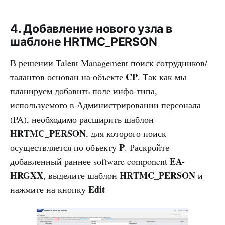
4. Добавление нового узла в
шаблоне HRTMC_PERSON
В решении Talent Management поиск сотрудников/
CP
талантов основан на объекте
. Так как мы
планируем добавить поле инфо-типа,
используемого в Администрировании персонала
(PA), необходимо расширить шаблон
HRTMC_PERSON
, для которого поиск
P
осуществляется по объекту
. Раскройте
EA-
добавленный раннее software component
HRGXX
HRTMC_PERSON
, выделите шаблон
и
Edit
нажмите на кнопку