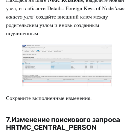
узел, и в области Details: Foreign Keys of Node '
имя
вашего узла
' создайте внешний ключ между
родительским узлом и вновь созданным
подчиненным
Сохраните выполненные изменения.
7.Изменение поискового запроса
HRTMC_CENTRAL_PERSON