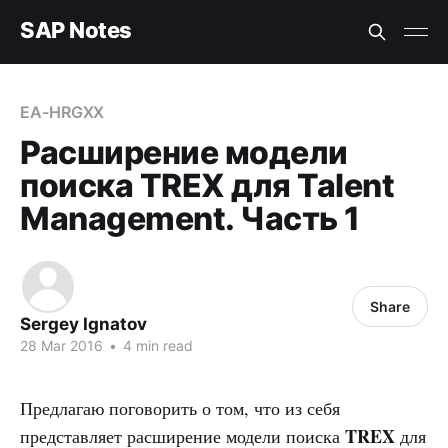
SAP Notes
EA-HRGXX
Расширение модели
поиска TREX для Talent
Management. Часть 1
Share
Sergey Ignatov
28 Mar 2016
•
4 min read
Предлагаю поговорить о том, что из себя
TREX
представляет расширение модели поиска
для