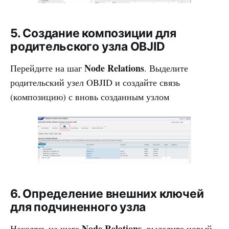
5. Создание композиции для
родительского узла OBJID
Node Relations
Перейдите на шаг
. Выделите
родительский узел OBJID и создайте связь
(композицию) с вновь созданным узлом
6. Определение внешних ключей
для подчиненного узла
Node Relations
Находясь на шаге
, выделите новый