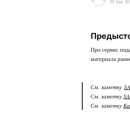
25 Sep 20
Предыст
Про сервис под
материала ране
См. заметку
SA
См. заметку
SA
См. заметку
Ка