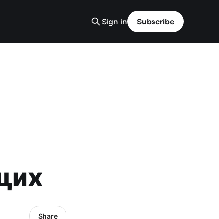
Sign in
Subscribe
щих
Share