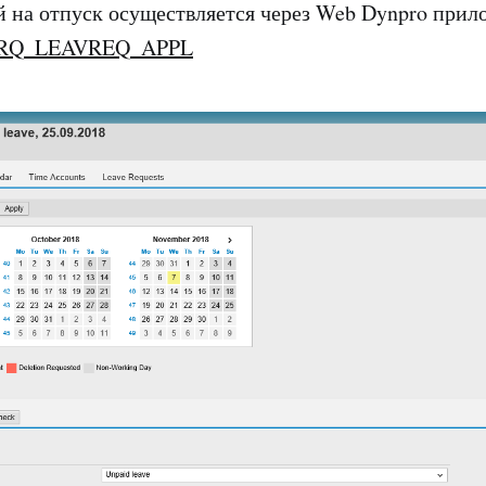
ой на отпуск осуществляется через Web Dynpro при
RQ_LEAVREQ_APPL