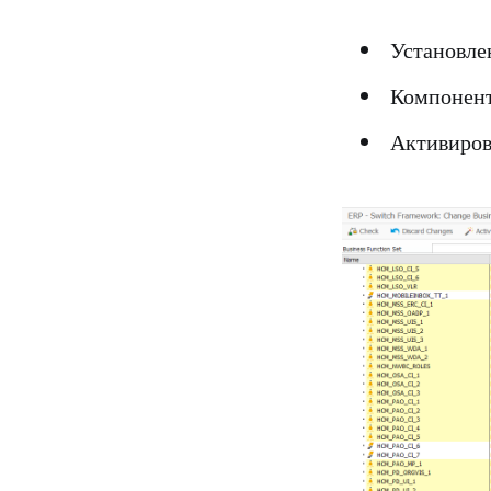
Установле
Компонен
Активиров