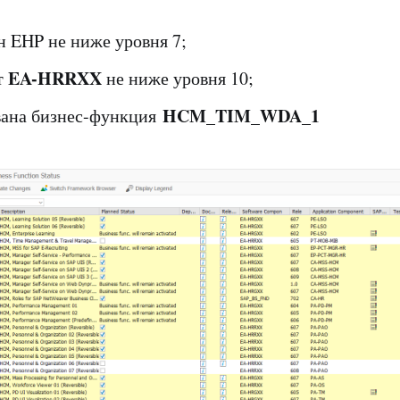
н EHP не ниже уровня 7;
EA-HRRXX
т
не ниже уровня 10;
HCM_TIM_WDA_1
ана бизнес-функция