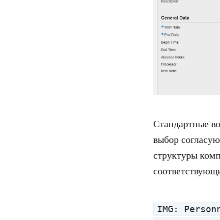
Стандартные во
выбор согласую
структуры комп
соответствующи
IMG: Person