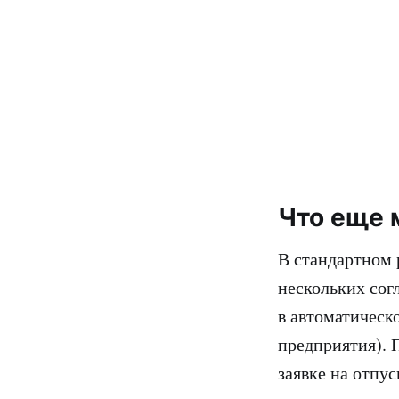
Что еще 
В стандартном 
нескольких сог
в автоматическ
предприятия). П
заявке на отпус