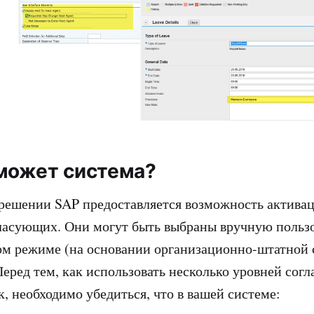
может система?
решении SAP предоставляется возможность актива
ласующих. Они могут быть выбраны вручную пользо
ом режиме (на основании организационно-штатной
еред тем, как использовать несколько уровней согл
к, необходимо убедиться, что в вашей системе: