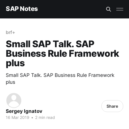
SAP Notes
brf+
Small SAP Talk. SAP
Business Rule Framework
plus
Small SAP Talk. SAP Business Rule Framework
plus
Share
Sergey Ignatov
16 Mar 2019
•
2 min read