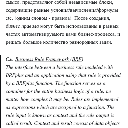
смысл, представляют собой независимые блоки,
содержащие разные условия/вычисления/формулы
etc. (одним словом - правила). После создания,
бизнес правила
могут быть использованы в разных
частях автоматизируемого вами бизнес-процесса, и
решать большое количество разнородных задач.
См.
Business Rule Framework (BRF)
The interface between a business rule modeled with
BRFplus and an application using that rule is provided
by a BRFplus function. The function serves as a
container for the entire business logic of a rule, no
matter how complex it may be. Rules are implemented
as expressions which are assigned to a function. The
rule input is known as context and the rule output is
called result. Context and result consist of data objects