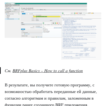
См.
BRFplus Basics – How to call a function
В результате, вы получите готовую программу, с
возможностью обработать переданные ей данные,
согласно алгоритмам и правилам, заложенным в
функции
ранее созданного BRF приложения.