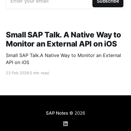
Enter your email
Subscribe
Small SAP Talk. A Native Way to
Monitor an External API on iOS
Small SAP Talk.A Native Way to Monitor an External
API on iOS
23 Feb 2026
3 min read
SAP Notes
© 2026