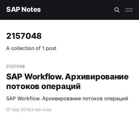
SAP Notes
2157048
A collection of 1 post
2157048
SAP Workflow. Архивирование
потоков операций
SAP Workflow. Архивирование потоков операций
07 Sep 2018
3 min read