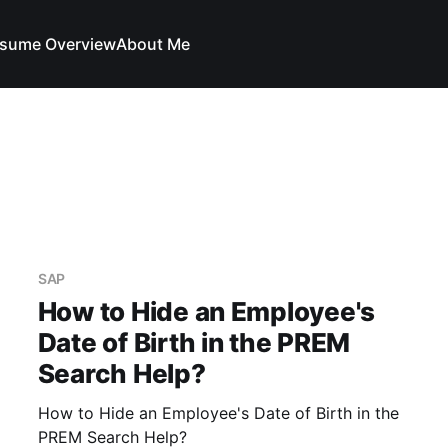
sume Overview
About Me
SAP
How to Hide an Employee's
Date of Birth in the PREM
Search Help?
How to Hide an Employee's Date of Birth in the
PREM Search Help?