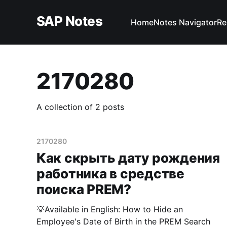
SAP Notes
Home
Notes Navigator
Re
2170280
A collection of 2 posts
2170280
Как скрыть дату рождения
работника в средстве
поиска PREM?
💡Available in English: How to Hide an
Employee's Date of Birth in the PREM Search