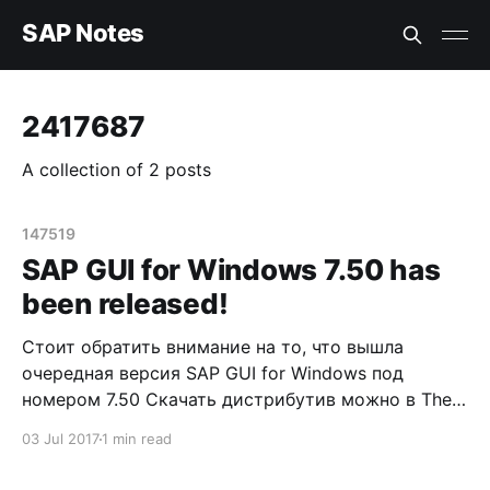
SAP Notes
2417687
A collection of 2 posts
147519
SAP GUI for Windows 7.50 has
been released!
Стоит обратить внимание на то, что вышла
очередная версия SAP GUI for Windows под
номером 7.50 Скачать дистрибутив можно в The
SAP Software Download Center, выбрав
03 Jul 2017
1 min read
следующую категорию: BY CATEGORY -> SAP
FRONTEND COMPONENTS -> SAP GUI FOR