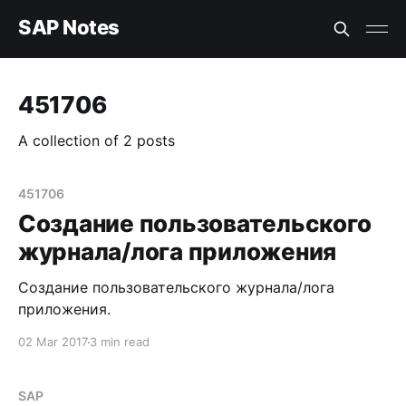
SAP Notes
451706
A collection of 2 posts
451706
Создание пользовательского
журнала/лога приложения
Создание пользовательского журнала/лога
приложения.
02 Mar 2017
3 min read
SAP