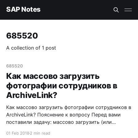
SAP Notes
685520
A collection of 1 post
685520
Как массово загрузить
фотографии сотрудников в
ArchiveLink?
Как массово загрузить фотографии сотрудников в
ArchiveLink? Пояснение к вопросу Перед вами
поставили задачу: массово загрузить (или
загружать с какой-то периодичностью)
01 Feb 2018
2 min read
фотографии сотрудников в ArchiveLink. Так как