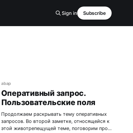
Sign in
Subscribe
abap
Оперативный запрос.
Пользовательские поля
Продолжаем раскрывать тему оперативных
запросов. Во второй заметке, относящейся к
этой животрепещущей теме, поговорим про