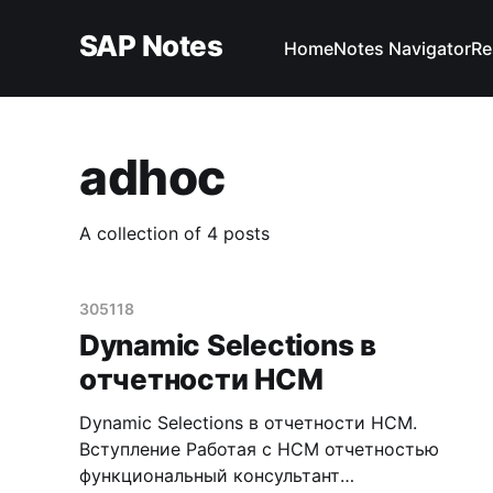
SAP Notes
Home
Notes Navigator
Re
adhoc
A collection of 4 posts
305118
Dynamic Selections в
отчетности HCM
Dynamic Selections в отчетности HCM.
Вступление Работая с HCM отчетностью
функциональный консультант