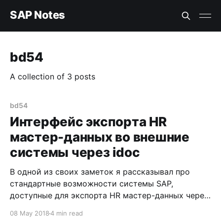
SAP Notes
bd54
A collection of 3 posts
bd54
Интерфейс экспорта HR
мастер-данных во внешние
системы через idoc
В одной из своих заметок я рассказывал про
стандартные возможности системы SAP,
доступные для экспорта HR мастер-данных через
файлы, используя известную многим(?)
08 May 2018
4 min read
функциональным консультантам транзакцию PU12