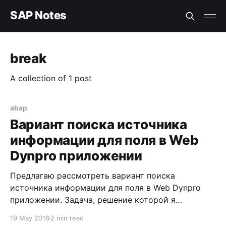
SAP Notes
break
A collection of 1 post
abap
Вариант поиска источника
информации для поля в Web
Dynpro приложении
Предлагаю рассмотреть вариант поиска
источника информации для поля в Web Dynpro
приложении. Задача, решение которой я
постараюсь описать в данной заметке, будет
19 May 2016
2 min read
выглядеть следующим образом: в Web Dynpro