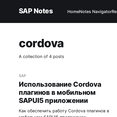
SAP Notes
Home
Notes Navigator
Re
cordova
A collection of 4 posts
SAP
Использование Cordova
плагинов в мобильном
SAPUI5 приложении
Как обеспечить работу Cordova плагинов в
мобильном SAPUI5 приложении