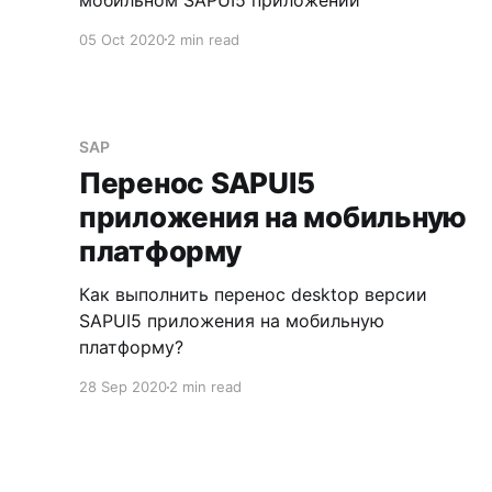
05 Oct 2020
2 min read
SAP
Перенос SAPUI5
приложения на мобильную
платформу
Как выполнить перенос desktop версии
SAPUI5 приложения на мобильную
платформу?
28 Sep 2020
2 min read