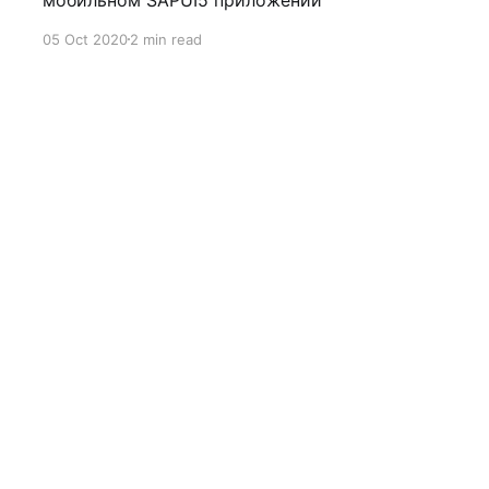
05 Oct 2020
2 min read