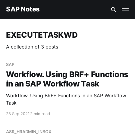
SAP Notes
EXECUTETASKWD
A collection of 3 posts
SAP
Workflow. Using BRF+ Functions
in an SAP Workflow Task
Workflow. Using BRF+ Functions in an SAP Workflow
Task
28 Sep 2021
2 min read
ASR_HRADMIN_INBOX