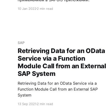
10 Jan 2022
2 min read
SAP
Retrieving Data for an OData
Service via a Function
Module Call from an External
SAP System
Retrieving Data for an OData Service via a
Function Module Call from an External SAP
System
13 Sep 2021
2 min read