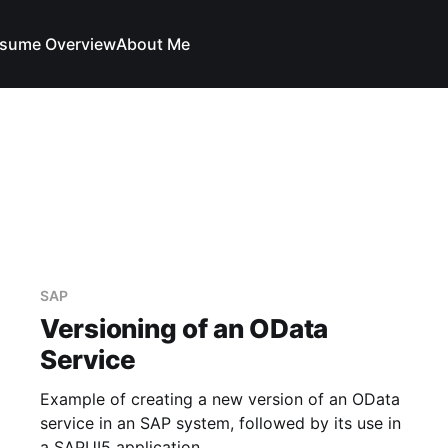
sume Overview
About Me
SAP
Versioning of an OData
Service
Example of creating a new version of an OData
service in an SAP system, followed by its use in
a SAPUI5 application.