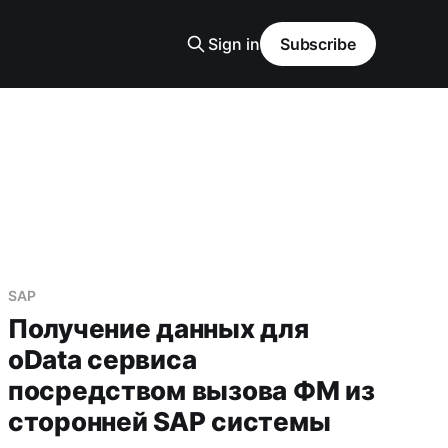
Sign in
Subscribe
SAP
Получение данных для
oData сервиса
посредством вызова ФМ из
сторонней SAP системы