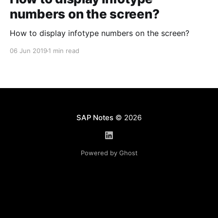
numbers on the screen?
How to display infotype numbers on the screen?
06 Jun 2019
1 min read
SAP Notes
© 2026
Powered by Ghost