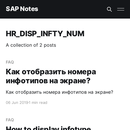
SAP Notes
HR_DISP_INFTY_NUM
A collection of 2 posts
FAQ
Как отобразить номера
инфотипов на экране?
Как отобразить номера инфотипов на экране?
06 Jun 2019
1 min read
FAQ
How to display infotype