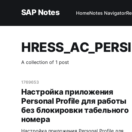
SAP Notes
Home
Notes Navigator
Re
HRESS_AC_PERS
A collection of 1 post
1769653
Настройка приложения
Personal Profile для работы
без блокировки табельного
номера
Настройка приложения Personal Profile для