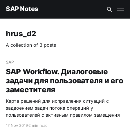
SAP Notes
hrus_d2
A collection of 3 posts
SAP
SAP Workflow. Диалоговые
задачи для пользователя и его
заместителя
Карта решений для исправления ситуаций с
задвоением задач потока операций у
пользователей с активным правилом замещения
17 Nov 2019
2 min read