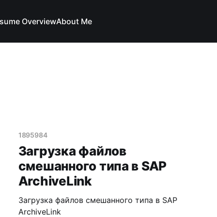
sume Overview
About Me
1895984
Загрузка файлов
смешанного типа в SAP
ArchiveLink
Загрузка файлов смешанного типа в SAP
ArchiveLink