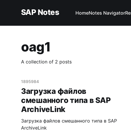
SAP Notes
Home
Notes Navigator
Re
oag1
A collection of 2 posts
1895984
Загрузка файлов
смешанного типа в SAP
ArchiveLink
Загрузка файлов смешанного типа в SAP
ArchiveLink