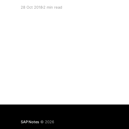
28 Oct 2018
2 min read
SAP Notes
© 2026