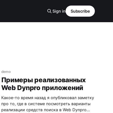
Sign in
Subscribe
demo
Примеры реализованных
Web Dynpro приложений
Какое-то время назад я опубликовал заметку
про то, где в системе посмотреть варианты
реализации средств поиска в Web Dynpro