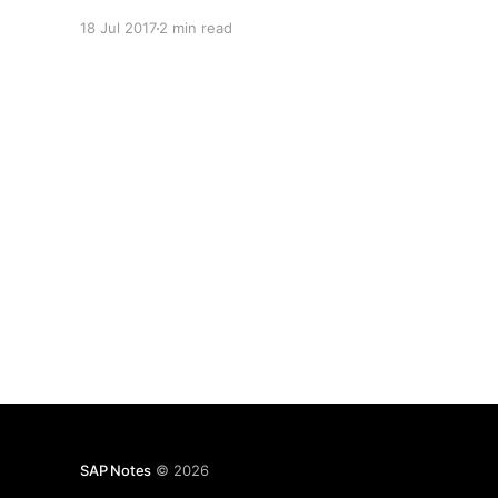
18 Jul 2017
2 min read
SAP Notes
© 2026