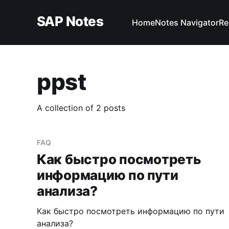
SAP Notes
Home
Notes Navigator
Re
ppst
A collection of 2 posts
FAQ
Как быстро посмотреть
информацию по пути
анализа?
Как быстро посмотреть информацию по пути
анализа?