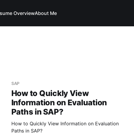
sume Overview
About Me
SAP
How to Quickly View
Information on Evaluation
Paths in SAP?
How to Quickly View Information on Evaluation
Paths in SAP?