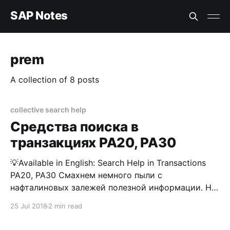
SAP Notes
prem
A collection of 8 posts
collective search help
Средства поиска в
транзакциях PA20, PA30
💡Available in English: Search Help in Transactions
PA20, PA30 Смахнем немного пыли с
нафталиновых залежей полезной информации. Ну
или может показаться, что она будет полезная.
25 Jul 2018
2 min read
Средства поиска в транзакциях PA20, PA30 для
отображения пользователю могут быть