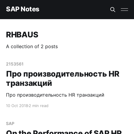
SAP Notes
RHBAUS
A collection of 2 posts
2153561
Про производительность HR
транзакций
Про производительность HR транзакций
10 Oct 2018
2 min read
SAP
On the Performance of SAP HR