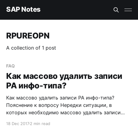
SAP Notes
RPUREOPN
A collection of 1 post
FAQ
Как массово удалить записи
PA инфо-типа?
Как массово удалить записи PA инфо-типа?
Пояснение к вопросу Нередки ситуации, в
которых необходимо массово удалить записи
инфо-типа кадрового администрирования.
18 Dec 2017
2 min read
Вариантов тут может быть несколько, и ниже
предлагаю рассмотреть один из них. Например,