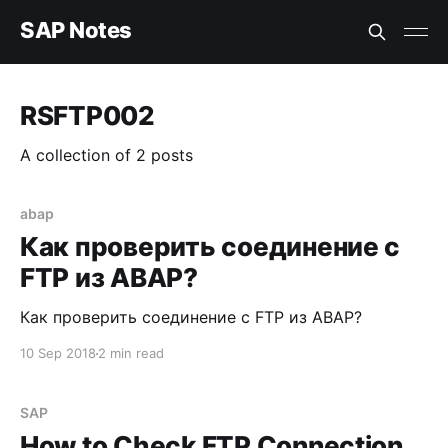
SAP Notes
RSFTP002
A collection of 2 posts
abap
Как проверить соединение с
FTP из ABAP?
Как проверить соединение с FTP из ABAP?
10 Sep 2018
2 min read
SAP
How to Check FTP Connection