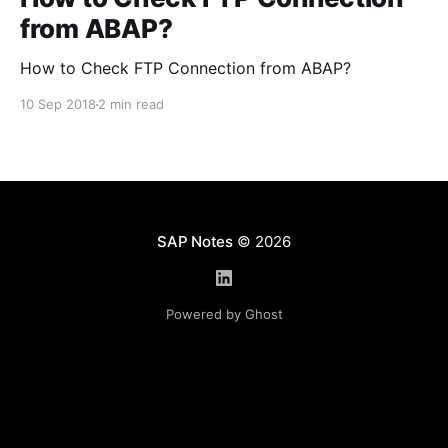
from ABAP?
How to Check FTP Connection from ABAP?
10 Sep 2018
2 min read
SAP Notes
© 2026
Powered by Ghost