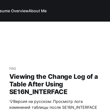
sume Overview
About Me
FAQ
Viewing the Change Log of a
Table After Using
SE16N_INTERFACE
💡Версия на русском: Просмотр лога
изменений таблицы после SE16N_INTERFACE