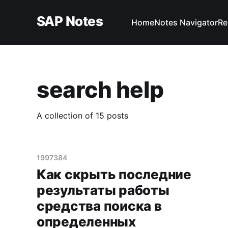
SAP Notes
Home
Notes Navigator
Re
search help
A collection of 15 posts
1997384
Как скрыть последние
результаты работы
средства поиска в
определенных