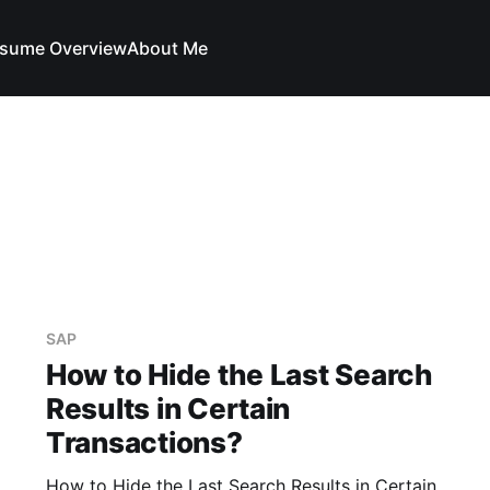
sume Overview
About Me
SAP
How to Hide the Last Search
Results in Certain
Transactions?
How to Hide the Last Search Results in Certain