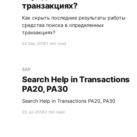
транзакциях?
Как скрыть последние результаты работы
средства поиска в определенных
транзакциях?
03 Sep 2018
1 min read
SAP
Search Help in Transactions
PA20, PA30
Search Help in Transactions PA20, PA30
25 Jul 2018
2 min read