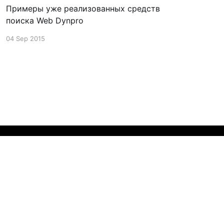
Примеры уже реализованных средств
поиска Web Dynpro
04 Sep 2015
Powered by Ghost