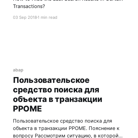
Transactions?
03 Sep 2018
1 min read
abap
Пользовательское
средство поиска для
объекта в транзакции
PPOME
Пользовательское средство поиска для
объекта в транзакции PPOME. Пояснение к
вопросу Рассмотрим ситуацию, в которой