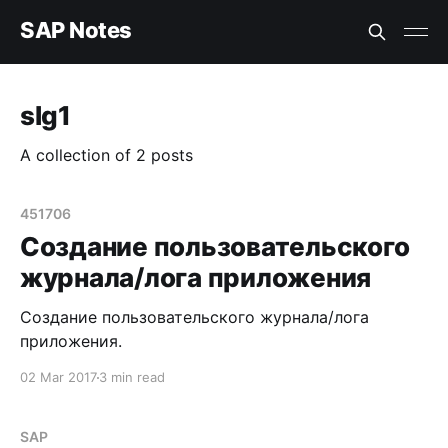
SAP Notes
slg1
A collection of 2 posts
451706
Создание пользовательского
журнала/лога приложения
Создание пользовательского журнала/лога
приложения.
02 Mar 2017
3 min read
SAP