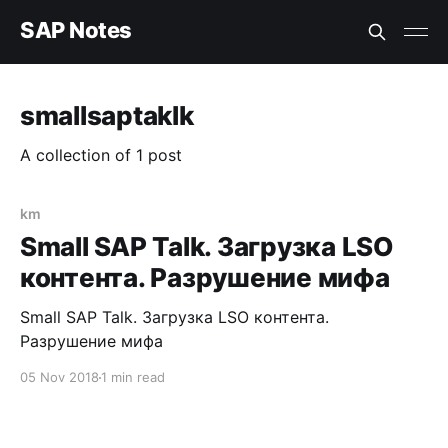
SAP Notes
smallsaptaklk
A collection of 1 post
km
Small SAP Talk. Загрузка LSO
контента. Разрушение мифа
Small SAP Talk. Загрузка LSO контента.
Разрушение мифа
05 Nov 2018
1 min read