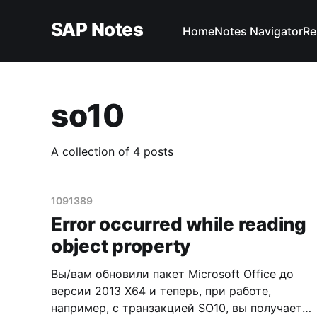
SAP Notes
Home
Notes Navigator
Re
so10
A collection of 4 posts
1091389
Error occurred while reading
object property
Вы/вам обновили пакет Microsoft Office до
версии 2013 X64 и теперь, при работе,
например, с транзакцией SO10, вы получаете