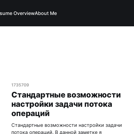
sume Overview
About Me
1735709
Стандартные возможности
настройки задачи потока
операций
Стандартные возможности настройки задачи
потока операций. В данной заметке я