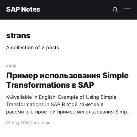
SAP Notes
strans
A collection of 2 posts
abap
Пример использования Simple
Transformations в SAP
💡Available in English: Example of Using Simple
Transformations in SAP В этой заметке я
рассмотрю простой пример использования Simple
Transformations в SAP. Помимо создания самой
01 Aug 2018
2 min read
трансформации будет также рассмотрен пример
ее вызова из ABAP программы. Что такое Simple