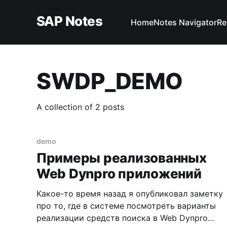
SAP Notes
Home
Notes Navigator
Re
SWDP_DEMO
A collection of 2 posts
demo
Примеры реализованных
Web Dynpro приложений
Какое-то время назад я опубликовал заметку
про то, где в системе посмотреть варианты
реализации средств поиска в Web Dynpro