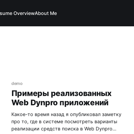
sume Overview
About Me
demo
Примеры реализованных
Web Dynpro приложений
Какое-то время назад я опубликовал заметку
про то, где в системе посмотреть варианты
реализации средств поиска в Web Dynpro