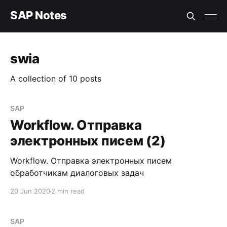
SAP Notes
swia
A collection of 10 posts
SAP
Workflow. Отправка
электронных писем (2)
Workflow. Отправка электронных писем
обработчикам диалоговых задач
20 Jun 2020
2 min read
SAP