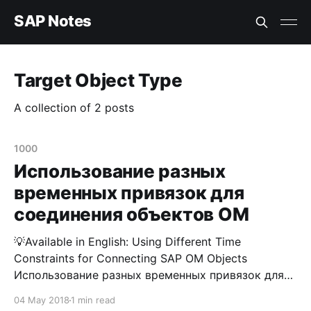
SAP Notes
Target Object Type
A collection of 2 posts
1000
Использование разных
временных привязок для
соединения объектов OM
💡Available in English: Using Different Time
Constraints for Connecting SAP OM Objects
Использование разных временных привязок для
соединения объектов OM. Пояснение к вопросу
04 May 2018
1 min read
Рассмотрим ситуацию, в которой вам требуется