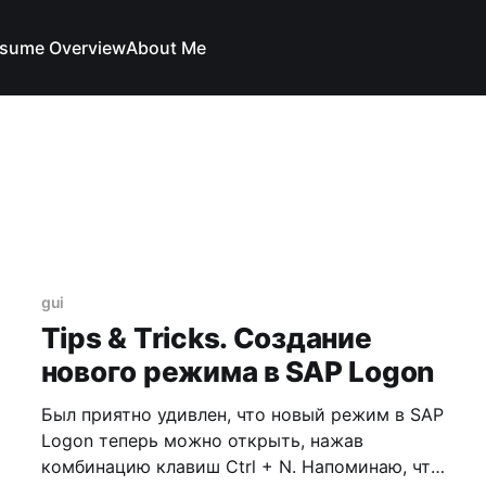
sume Overview
About Me
gui
Tips & Tricks. Создание
нового режима в SAP Logon
Был приятно удивлен, что новый режим в SAP
Logon теперь можно открыть, нажав
комбинацию клавиш Ctrl + N. Напоминаю, что