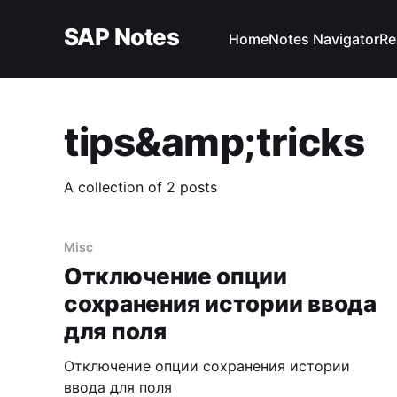
SAP Notes
Home
Notes Navigator
Re
tips&amp;tricks
A collection of 2 posts
Misc
Отключение опции
сохранения истории ввода
для поля
Отключение опции сохранения истории
ввода для поля