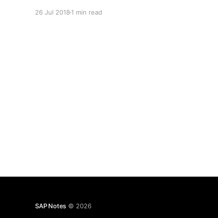
26 Jul 2018
1 min read
SAP Notes
© 2026