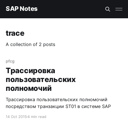
SAP Notes
trace
A collection of 2 posts
pfcg
Трассировка
пользовательских
полномочий
Трассировка пользовательских полномочий
посредством транзакции ST01 в системе SAP
14 Oct 2015
4 min read