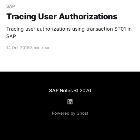
SAP
Tracing User Authorizations
Tracing user authorizations using transaction ST01 in
SAP
14 Oct 2015
3 min read
SAP Notes
© 2026
Powered by Ghost