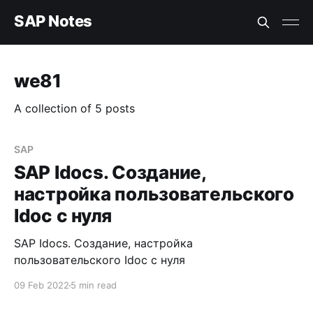
SAP Notes
we81
A collection of 5 posts
SAP
SAP Idocs. Создание,
настройка пользовательского
Idoc с нуля
SAP Idocs. Создание, настройка
пользовательского Idoc с нуля
09 Feb 2022
5 min read