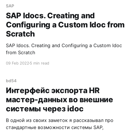
SAP
SAP Idocs. Creating and
Configuring a Custom Idoc from
Scratch
SAP Idocs. Creating and Configuring a Custom Idoc
from Scratch
09 Feb 2022
5 min read
bd54
Интерфейс экспорта HR
мастер-данных во внешние
системы через idoc
В одной из своих заметок я рассказывал про
стандартные возможности системы SAP,