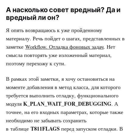
А насколько совет вредный? Да и
вредный ли он?
Я опять возвращаюсь к уже пройденному
материалу. Речь пойдет о шагах, представленных в
заметке
Workflow. Отладка фоновых задач
. Нет
смысла повторять уже изложенный материал,
поэтому перехожу к сути.
В рамках этой заметки, я хочу остановиться на
моменте добавления в метод класса, для которого
требуется выполнить отладку, функционального
K_PLAN_WAIT_FOR_DEBUGGING
модуля
. А
точнее, на его входных параметрах, которые также
необходимо не забывать сохранить
T811FLAGS
в таблице
перед запуском отладки. В