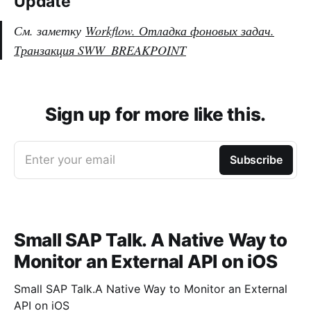
Update
См. заметку
Workflow. Отладка фоновых задач.
Транзакция SWW_BREAKPOINT
Sign up for more like this.
Enter your email
Subscribe
Small SAP Talk. A Native Way to
Monitor an External API on iOS
Small SAP Talk.A Native Way to Monitor an External
API on iOS