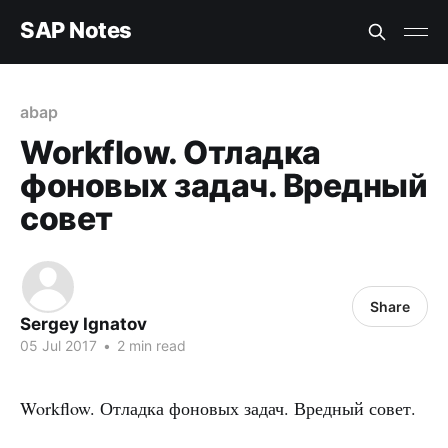
SAP Notes
abap
Workflow. Отладка
фоновых задач. Вредный
совет
Share
Sergey Ignatov
05 Jul 2017
•
2 min read
Workflow. Отладка фоновых задач. Вредный совет.