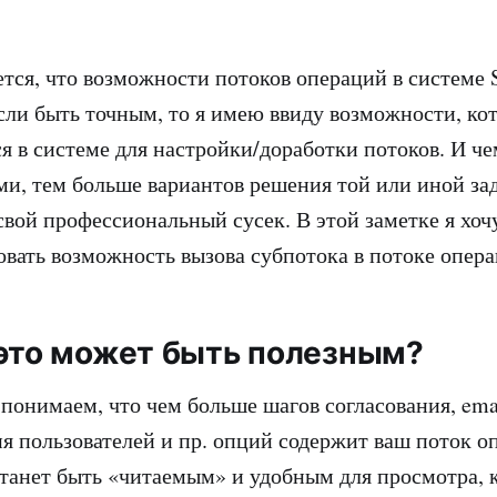
тся, что возможности потоков операций в системе
сли быть точным, то я имею ввиду возможности, ко
я в системе для настройки/доработки потоков. И ч
ми, тем больше вариантов решения той или иной за
свой профессиональный сусек. В этой заметке я хоч
вать возможность вызова субпотока в потоке опера
 это может быть полезным?
понимаем, что чем больше шагов согласования, ema
 пользователей и пр. опций содержит ваш поток о
станет быть «читаемым» и удобным для просмотра, к