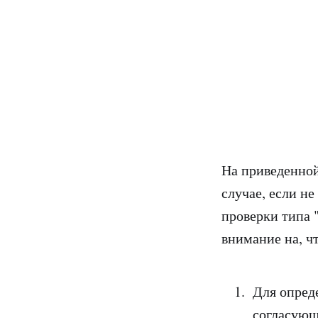
На приведенной
случае, если не
проверки типа 
внимание на, ч
Для опред
согласующ