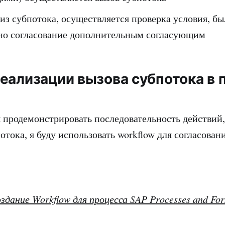
из субпотока, осуществляется проверка условия, бы
но согласование дополнительным согласующим
еализации вызова субпотока в 
ы продемонстрировать последовательность действий
отока, я буду использовать workflow для согласова
здание Workflow для процесса SAP Processes and Fo