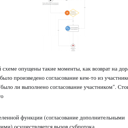
 схеме опущены такие моменты, как возврат на дор
 было произведено согласование кем-то из участник
"было ли выполнено согласование участником". Сто
то
еленной функции (согласование дополнительными
ими) осуществляется вызов субпотока