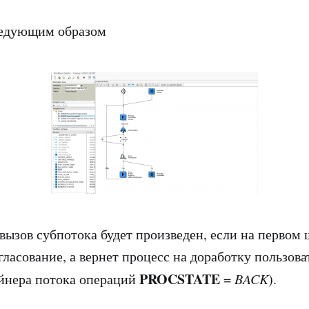
ледующим образом
 вызов субпотока будет произведен, если на первом 
гласование, а вернет процесс на доработку пользов
PROCSTATE
йнера потока операций
=
BACK
).