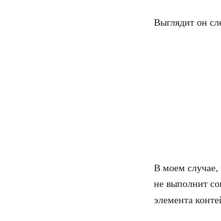
Выглядит он с
В моем случае,
не выполнит со
элемента конте