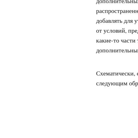
дополнительных
распространенн
добавлять для 
от условий, пр
какие-то части
дополнительным
Схематически, 
следующим обр