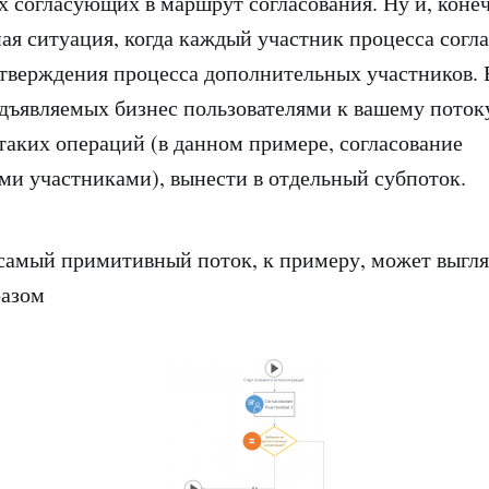
 согласующих в маршрут согласования. Ну и, конеч
ая ситуация, когда каждый участник процесса согл
утверждения процесса дополнительных участников. 
едъявляемых бизнес пользователями к вашему поток
 таких операций (в данном примере, согласование
и участниками), вынести в отдельный субпоток.
самый примитивный поток, к примеру, может выгля
азом