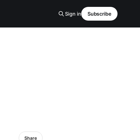
Sign in
Subscribe
Share