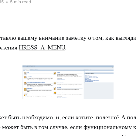
15
•
5 min read
ставлю вашему внимание заметку о том, как выгляд
ожения
HRESS_A_MENU
.
ет быть необходимо, и, если хотите, полезно? А по
 может быть в том случае, если функциональному 