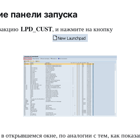
ие панели запуска
LPD_CUST
нзакцию
, и нажмите на кнопку
 в открывшемся окне, по аналогии с тем, как показа