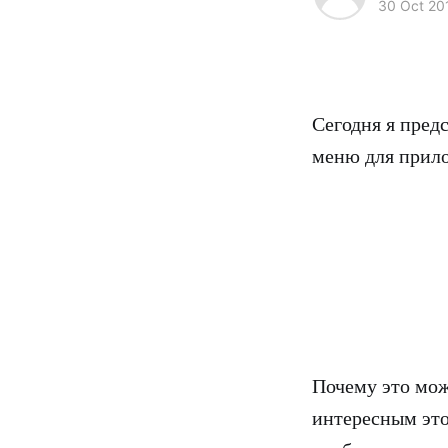
30 Oct 20
Сегодня я пред
меню для прил
Почему это мож
интересным это