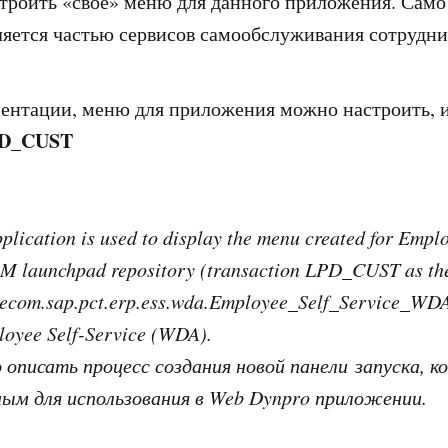
троить «свое» меню для данного приложения. Само
яется частью сервисов самообслуживания сотрудни
ентации, меню для приложения можно настроить, 
D_CUST
pplication is used to display the menu created for Empl
M launchpad repository (transaction
LPD_CUST
as th
e
com.sap.pct.erp.ess.wda.Employee_Self_Service_WD
loyee Self-Service (WDA)
.
 описать процесс создания новой панели запуска, 
ым для использования в Web Dynpro приложении.