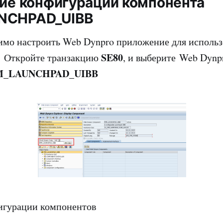
ние конфигурации компонента
NCHPAD_UIBB
имо настроить Web Dynpro приложение для использ
SE80
. Откройте транзакцию
, и выберите Web Dynp
M_LAUNCHPAD_UIBB
игурации компонентов