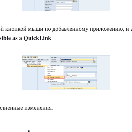
ой кнопкой мыши по добавленному приложению, и 
isible as a QuickLink
олненные изменения.