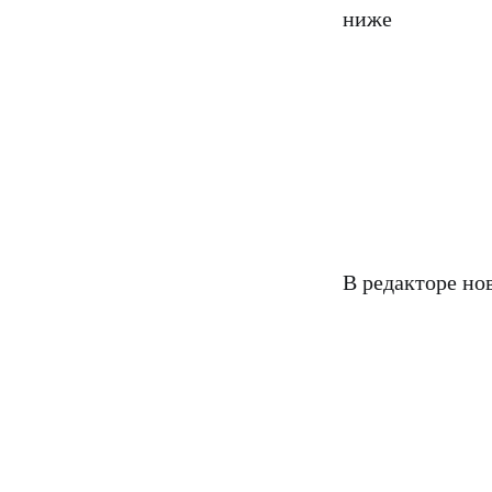
ниже
В редакторе но