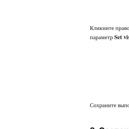
Кликните прав
Set v
параметр
Сохраните вып