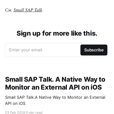
См.
Small SAP Talk
Sign up for more like this.
Enter your email
Subscribe
Small SAP Talk. A Native Way to
Monitor an External API on iOS
Small SAP Talk.A Native Way to Monitor an External
API on iOS
23 Feb 2026
3 min read