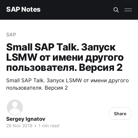
SAP Notes
SAP
Small SAP Talk. Запуск
LSMW от имени другого
пользователя. Версия 2
Small SAP Talk. Запуск LSMW от имени другого
пользователя. Версия 2
Share
Sergey Ignatov
28 Nov 2019
•
1 min read